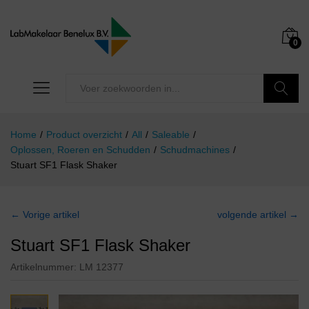
0
Zoeken
Home
/
Product overzicht
/
All
/
Saleable
/
Oplossen, Roeren en Schudden
/
Schudmachines
/
Stuart SF1 Flask Shaker
← Vorige artikel
volgende artikel →
Stuart SF1 Flask Shaker
Artikelnummer:
LM 12377