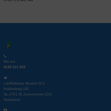
Bel ons
0180 321 820
LabMakelaar Benelux B.V.
Knibbelweg 18C
NL-2761 JE Zevenhuizen (ZH)
Nederland