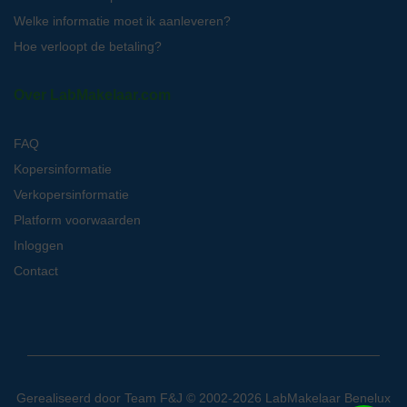
Welke informatie moet ik aanleveren?
Hoe verloopt de betaling?
Over LabMakelaar.com
FAQ
Kopersinformatie
Verkopersinformatie
Platform voorwaarden
Inloggen
Contact
Gerealiseerd door
Team F&J
© 2002-2026 LabMakelaar Benelux