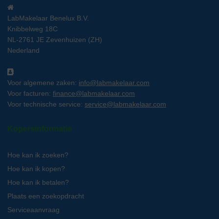
LabMakelaar Benelux B.V.
Knibbelweg 18C
NL-2761 JE Zevenhuizen (ZH)
Nederland
Voor algemene zaken:
info@labmakelaar.com
Voor facturen:
finance@labmakelaar.com
Voor technische service:
service@labmakelaar.com
Kopersinformatie
Hoe kan ik zoeken?
Hoe kan ik kopen?
Hoe kan ik betalen?
Plaats een zoekopdracht
Serviceaanvraag