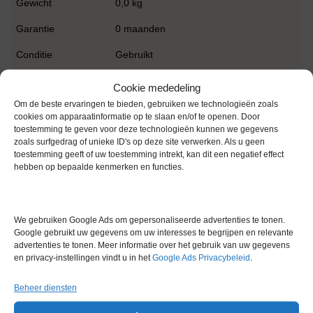
Gewicht
0,0 kg
Garantie
0 maanden
Conditie
Gebruikt
Merk
IKA
Cookie mededeling
Om de beste ervaringen te bieden, gebruiken we technologieën zoals
cookies om apparaatinformatie op te slaan en/of te openen. Door
toestemming te geven voor deze technologieën kunnen we gegevens
zoals surfgedrag of unieke ID's op deze site verwerken. Als u geen
toestemming geeft of uw toestemming intrekt, kan dit een negatief effect
hebben op bepaalde kenmerken en functies.
Gerelateerde producten
We gebruiken Google Ads om gepersonaliseerde advertenties te tonen.
Google gebruikt uw gegevens om uw interesses te begrijpen en relevante
advertenties te tonen. Meer informatie over het gebruik van uw gegevens
Gereserveerd
en privacy-instellingen vindt u in het
Google Ads Privacybeleid
.
Beheer diensten