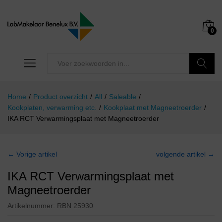
0
Zoeken
Home
/
Product overzicht
/
All
/
Saleable
/
Kookplaten, verwarming etc.
/
Kookplaat met Magneetroerder
/
IKA RCT Verwarmingsplaat met Magneetroerder
← Vorige artikel
volgende artikel →
IKA RCT Verwarmingsplaat met
Magneetroerder
Artikelnummer:
RBN 25930