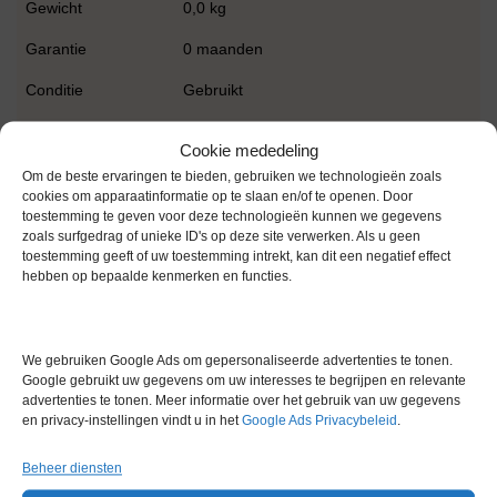
Gewicht
0,0 kg
Garantie
0 maanden
Conditie
Gebruikt
Merk
IKA
Cookie mededeling
Om de beste ervaringen te bieden, gebruiken we technologieën zoals
cookies om apparaatinformatie op te slaan en/of te openen. Door
toestemming te geven voor deze technologieën kunnen we gegevens
zoals surfgedrag of unieke ID's op deze site verwerken. Als u geen
toestemming geeft of uw toestemming intrekt, kan dit een negatief effect
hebben op bepaalde kenmerken en functies.
Gerelateerde producten
We gebruiken Google Ads om gepersonaliseerde advertenties te tonen.
Google gebruikt uw gegevens om uw interesses te begrijpen en relevante
Via bemiddeling
advertenties te tonen. Meer informatie over het gebruik van uw gegevens
en privacy-instellingen vindt u in het
Google Ads Privacybeleid
.
Beheer diensten