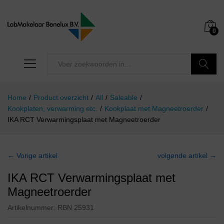
0
Zoeken
Home
/
Product overzicht
/
All
/
Saleable
/
Kookplaten, verwarming etc.
/
Kookplaat met Magneetroerder
/
IKA RCT Verwarmingsplaat met Magneetroerder
← Vorige artikel
volgende artikel →
IKA RCT Verwarmingsplaat met
Magneetroerder
Artikelnummer:
RBN 25931