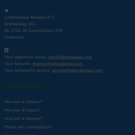
LabMakelaar Benelux B.V.
Knibbelweg 18C
NL-2761 JE Zevenhuizen (ZH)
Nederland
Voor algemene zaken:
info@labmakelaar.com
Voor facturen:
finance@labmakelaar.com
Voor technische service:
service@labmakelaar.com
Kopersinformatie
Hoe kan ik zoeken?
Hoe kan ik kopen?
Hoe kan ik betalen?
Plaats een zoekopdracht