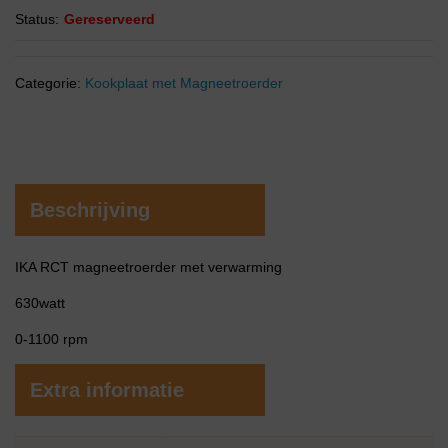
Status:
Gereserveerd
Categorie:
Kookplaat met Magneetroerder
Beschrijving
IKA RCT magneetroerder met verwarming
630watt
0-1100 rpm
Extra informatie