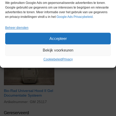
We gebruiken Google Ads om gepersonaliseerde advertenties te tonen.
Google gebruikt uw gegevens om uw interesses te begrijpen en relevante
advertenties te tonen. Meer informatie over het gebruik van uw gegevens
en privacy-instellingen vindt u in het
Google Ads Privacybeleid
.
Beheer diensten
Gerelateerde producten
Accepteer
Bekijk voorkeuren
Gereserveerd
Cookiebeleid
Privacy
Bio-Rad Universal Hood II Gel
Documentatie Systeem
Artikelnummer:
GM 25117
Gereserveerd