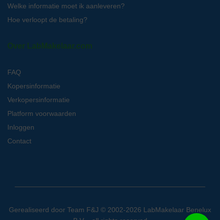
Welke informatie moet ik aanleveren?
Hoe verloopt de betaling?
Over LabMakelaar.com
FAQ
Kopersinformatie
Verkopersinformatie
Platform voorwaarden
Inloggen
Contact
Gerealiseerd door
Team F&J
© 2002-2026 LabMakelaar Benelux