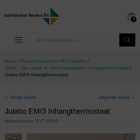
0
Zoeken
Home
/
Product overzicht
/
All
/
Saleable
/
Water-, olie-, zand- en thermostaatbaden
/
Inhangthermostaat
/
Julabo EM/3 Inhangthermostaat
← Vorige artikel
volgende artikel →
Julabo EM/3 Inhangthermostaat
Artikelnummer:
EXT 29290