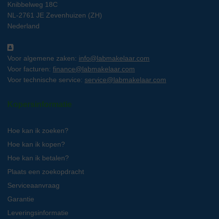
Knibbelweg 18C
NL-2761 JE Zevenhuizen (ZH)
Nederland
Voor algemene zaken:
info@labmakelaar.com
Voor facturen:
finance@labmakelaar.com
Voor technische service:
service@labmakelaar.com
Kopersinformatie
Hoe kan ik zoeken?
Hoe kan ik kopen?
Hoe kan ik betalen?
Plaats een zoekopdracht
Serviceaanvraag
Garantie
Leveringsinformatie