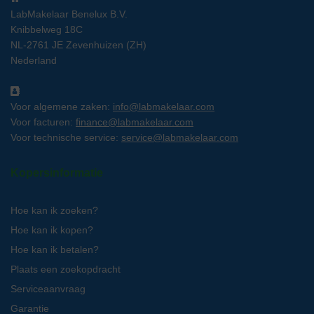
LabMakelaar Benelux B.V.
Knibbelweg 18C
NL-2761 JE Zevenhuizen (ZH)
Nederland
Voor algemene zaken:
info@labmakelaar.com
Voor facturen:
finance@labmakelaar.com
Voor technische service:
service@labmakelaar.com
Kopersinformatie
Hoe kan ik zoeken?
Hoe kan ik kopen?
Hoe kan ik betalen?
Plaats een zoekopdracht
Serviceaanvraag
Garantie