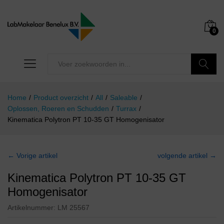
0
Zoeken
Home
/
Product overzicht
/
All
/
Saleable
/
Oplossen, Roeren en Schudden
/
Turrax
/
Kinematica Polytron PT 10-35 GT Homogenisator
← Vorige artikel
volgende artikel →
Kinematica Polytron PT 10-35 GT
Homogenisator
Artikelnummer:
LM 25567