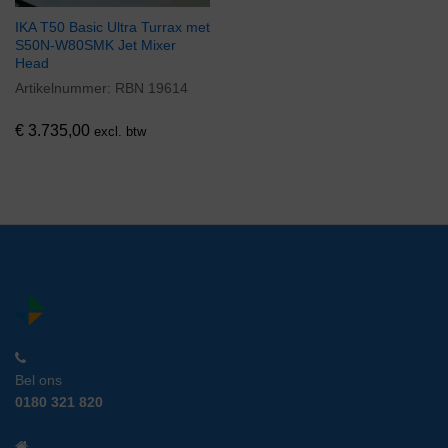
IKA T50 Basic Ultra Turrax met
S50N-W80SMK Jet Mixer
Head
Artikelnummer:
RBN 19614
€
3.735,00
excl. btw
Bel ons
0180 321 820