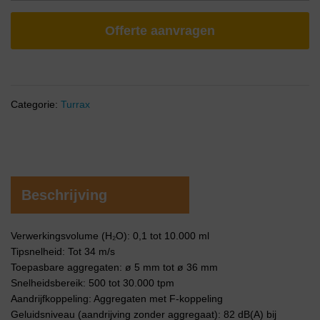
Offerte aanvragen
Categorie:
Turrax
Beschrijving
Verwerkingsvolume (H₂O): 0,1 tot 10.000 ml
Tipsnelheid: Tot 34 m/s
Toepasbare aggregaten: ø 5 mm tot ø 36 mm
Snelheidsbereik: 500 tot 30.000 tpm
Aandrijfkoppeling: Aggregaten met F-koppeling
Geluidsniveau (aandrijving zonder aggregaat): 82 dB(A) bij