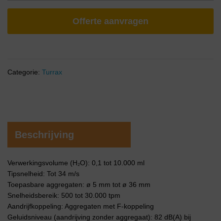
Offerte aanvragen
Categorie:
Turrax
Beschrijving
Verwerkingsvolume (H₂O): 0,1 tot 10.000 ml
Tipsnelheid: Tot 34 m/s
Toepasbare aggregaten: ø 5 mm tot ø 36 mm
Snelheidsbereik: 500 tot 30.000 tpm
Aandrijfkoppeling: Aggregaten met F-koppeling
Geluidsniveau (aandrijving zonder aggregaat): 82 dB(A) bij