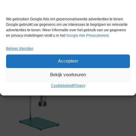
Gerelateerde producten
We gebruiken Google Ads om gepersonaliseerde advertenties te tonen.
Google gebruikt uw gegevens om uw interesses te begrijpen en relevante
advertenties te tonen. Meer informatie over het gebruik van uw gegevens
en privacy-instellingen vindt u in het
Google Ads Privacybeleid
.
Gereserveerd
Beheer diensten
Accepteer
Bekijk voorkeuren
Cookiebeleid
Privacy