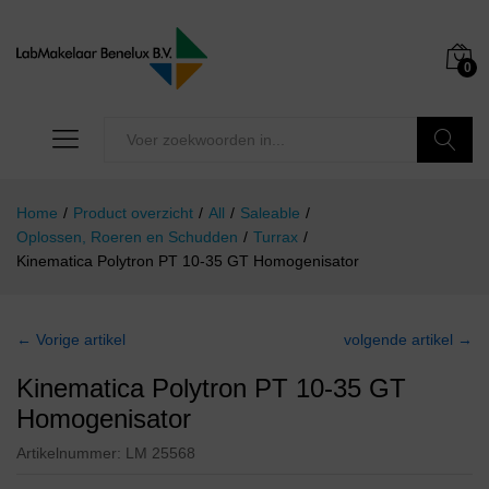
0
Zoeken
Home
/
Product overzicht
/
All
/
Saleable
/
Oplossen, Roeren en Schudden
/
Turrax
/
Kinematica Polytron PT 10-35 GT Homogenisator
← Vorige artikel
volgende artikel →
Kinematica Polytron PT 10-35 GT
Homogenisator
Artikelnummer:
LM 25568