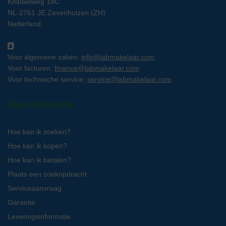
Knibbelweg 18C
NL-2761 JE Zevenhuizen (ZH)
Nederland
Voor algemene zaken:
info@labmakelaar.com
Voor facturen:
finance@labmakelaar.com
Voor technische service:
service@labmakelaar.com
Kopersinformatie
Hoe kan ik zoeken?
Hoe kan ik kopen?
Hoe kan ik betalen?
Plaats een zoekopdracht
Serviceaanvraag
Garantie
Leveringsinformatie