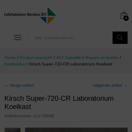
0
Zoeken
Home
/
Product overzicht
/
All
/
Saleable
/
Vriezen en koelen
/
Koelkasten
/
Kirsch Super-720-CR Laboratorium Koelkast
← Vorige artikel
volgende artikel →
Kirsch Super-720-CR Laboratorium
Koelkast
Artikelnummer:
LLV 29548