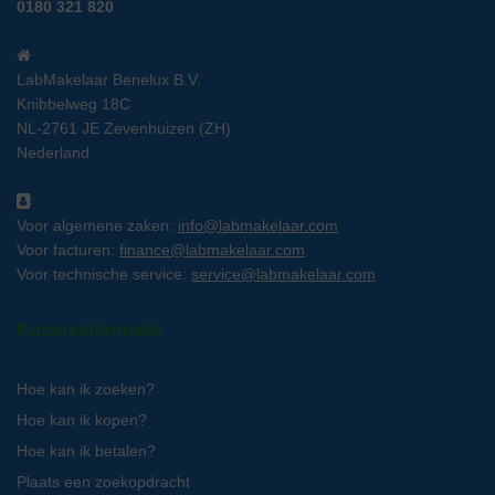
0180 321 820
LabMakelaar Benelux B.V.
Knibbelweg 18C
NL-2761 JE Zevenhuizen (ZH)
Nederland
Voor algemene zaken:
info@labmakelaar.com
Voor facturen:
finance@labmakelaar.com
Voor technische service:
service@labmakelaar.com
Kopersinformatie
Hoe kan ik zoeken?
Hoe kan ik kopen?
Hoe kan ik betalen?
Plaats een zoekopdracht