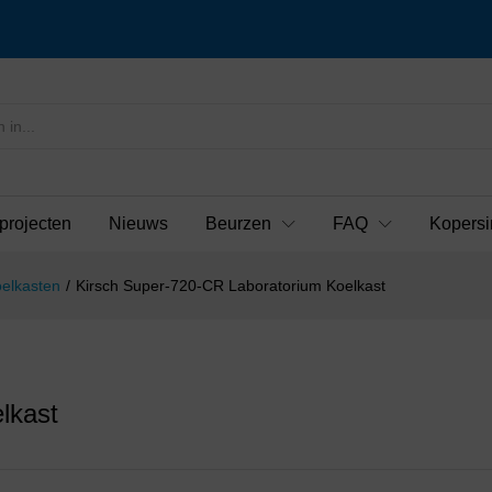
projecten
Nieuws
Beurzen
FAQ
Kopersi
elkasten
/
Kirsch Super-720-CR Laboratorium Koelkast
lkast