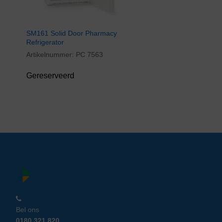
SM161 Solid Door Pharmacy
Refrigerator
Artikelnummer:
PC 7563
Gereserveerd
Bel ons
0180 321 820