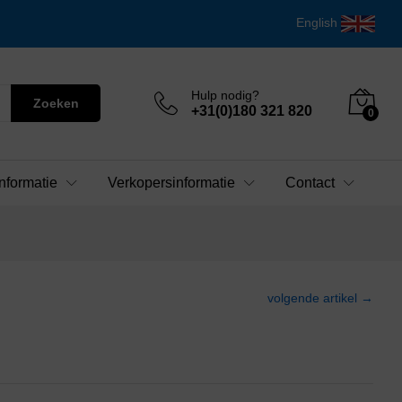
English
Hulp nodig?
Zoeken
+31(0)180 321 820
0
nformatie
Verkopersinformatie
Contact
volgende artikel →