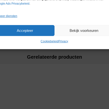
gle Ads Privacybeleid
.
eer diensten
Accepteer
Bekijk voorkeuren
Cookiebeleid
Privacy
Gerelateerde producten