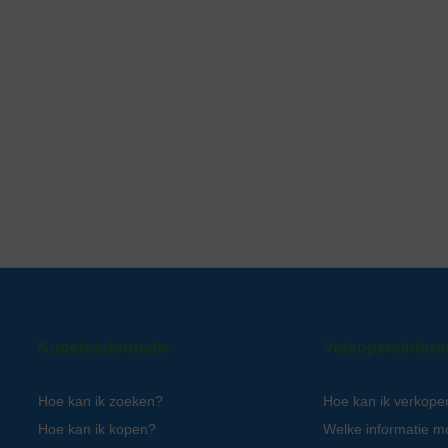
Kopersinformatie
Verkopersinform
Hoe kan ik zoeken?
Hoe kan ik verkope
Hoe kan ik kopen?
Welke informatie m