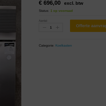
€
696,00
excl. btw
Status:
1 op voorraad
Aantal:
Offerte aanvr
Categorie:
Koelkasten