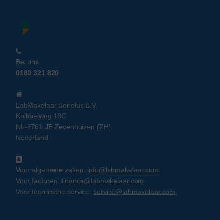
Bel ons
0180 321 820
LabMakelaar Benelux B.V.
Knibbelweg 18C
NL-2761 JE Zevenhuizen (ZH)
Nederland
Voor algemene zaken:
info@labmakelaar.com
Voor facturen:
finance@labmakelaar.com
Voor technische service:
service@labmakelaar.com