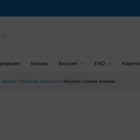
projecten
Nieuws
Beurzen
FAQ
Kopersi
 analyse
/
Klinische Analysers
/
Klinische Chemie Analyser