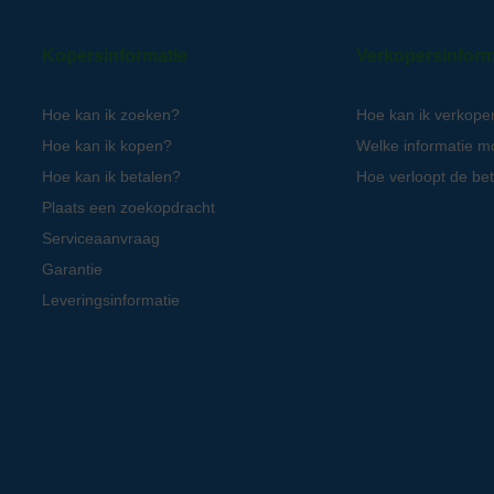
Kopersinformatie
Verkopersinform
Hoe kan ik zoeken?
Hoe kan ik verkope
Hoe kan ik kopen?
Welke informatie m
Hoe kan ik betalen?
Hoe verloopt de bet
Plaats een zoekopdracht
Serviceaanvraag
Garantie
Leveringsinformatie