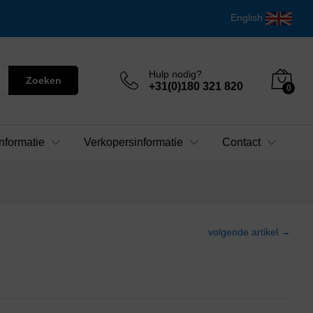
English
Hulp nodig?
Zoeken
+31(0)180 321 820
0
nformatie
Verkopersinformatie
Contact
volgende artikel →