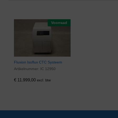
Voorraad
Fluxion Isoflux CTC Systeem
Artikelnummer:
IC 12950
€
11.999,00
excl. btw