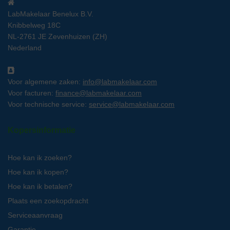
LabMakelaar Benelux B.V.
Knibbelweg 18C
NL-2761 JE Zevenhuizen (ZH)
Nederland
Voor algemene zaken:
info@labmakelaar.com
Voor facturen:
finance@labmakelaar.com
Voor technische service:
service@labmakelaar.com
Kopersinformatie
Hoe kan ik zoeken?
Hoe kan ik kopen?
Hoe kan ik betalen?
Plaats een zoekopdracht
Serviceaanvraag
Garantie