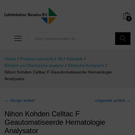
0
Zoeken
Home
/
Product overzicht
/
All
/
Saleable
/
Klinisch en Chemische analyse
/
Klinische Analysers
/
Nihon Kohden Celltac F Geautomatiseerde Hematologie
Analysator
← Vorige artikel
volgende artikel →
Nihon Kohden Celltac F
Geautomatiseerde Hematologie
Analysator