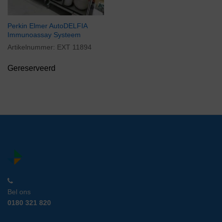
Perkin Elmer AutoDELFIA
Immunoassay Systeem
Artikelnummer:
EXT 11894
Gereserveerd
Bel ons
0180 321 820