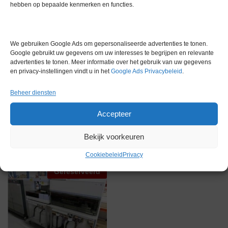
hebben op bepaalde kenmerken en functies.
Gewicht
0,0 kg
We gebruiken Google Ads om gepersonaliseerde advertenties te tonen.
Conditie
Gebruikt in goede conditie
Google gebruikt uw gegevens om uw interesses te begrijpen en relevante
advertenties te tonen. Meer informatie over het gebruik van uw gegevens
en privacy-instellingen vindt u in het
Google Ads Privacybeleid
.
Beheer diensten
Accepteer
Gerelateerde producten
Bekijk voorkeuren
Cookiebeleid
Privacy
Gereserveerd