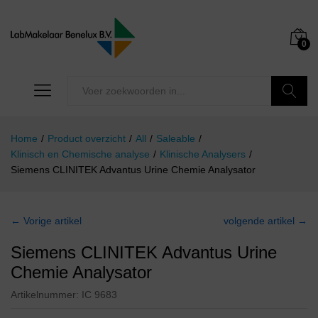
0
Zoeken
Home
/
Product overzicht
/
All
/
Saleable
/
Klinisch en Chemische analyse
/
Klinische Analysers
/
Siemens CLINITEK Advantus Urine Chemie Analysator
← Vorige artikel
volgende artikel →
Siemens CLINITEK Advantus Urine
Chemie Analysator
Artikelnummer:
IC 9683