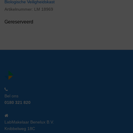
Biologische Veiligheidskast
Artikelnummer:
LM 18969
Gereserveerd
Bel ons
0180 321 820
LabMakelaar Benelux B.V.
Knibbelweg 18C