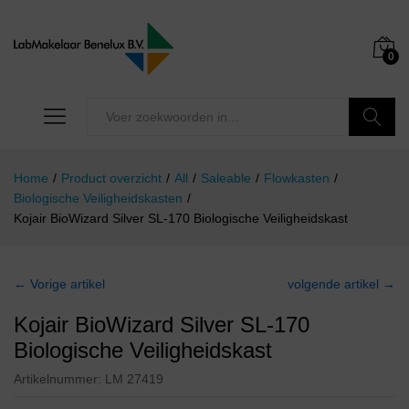
0
Zoeken
Home
/
Product overzicht
/
All
/
Saleable
/
Flowkasten
/
Biologische Veiligheidskasten
/
Kojair BioWizard Silver SL-170 Biologische Veiligheidskast
← Vorige artikel
volgende artikel →
Kojair BioWizard Silver SL-170
Biologische Veiligheidskast
Artikelnummer:
LM 27419