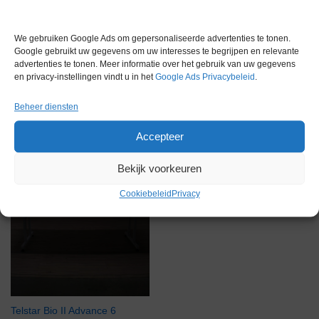
Gerelateerde producten
We gebruiken Google Ads om gepersonaliseerde advertenties te tonen.
Google gebruikt uw gegevens om uw interesses te begrijpen en relevante
advertenties te tonen. Meer informatie over het gebruik van uw gegevens
en privacy-instellingen vindt u in het
Google Ads Privacybeleid
.
Gereserveerd
Beheer diensten
Accepteer
Bekijk voorkeuren
Cookiebeleid
Privacy
Telstar Bio II Advance 6