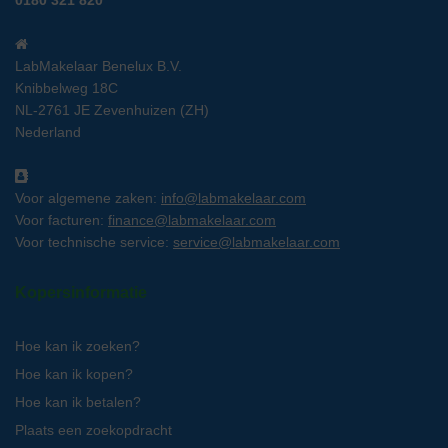
0180 321 820
LabMakelaar Benelux B.V.
Knibbelweg 18C
NL-2761 JE Zevenhuizen (ZH)
Nederland
Voor algemene zaken:
info@labmakelaar.com
Voor facturen:
finance@labmakelaar.com
Voor technische service:
service@labmakelaar.com
Kopersinformatie
Hoe kan ik zoeken?
Hoe kan ik kopen?
Hoe kan ik betalen?
Plaats een zoekopdracht