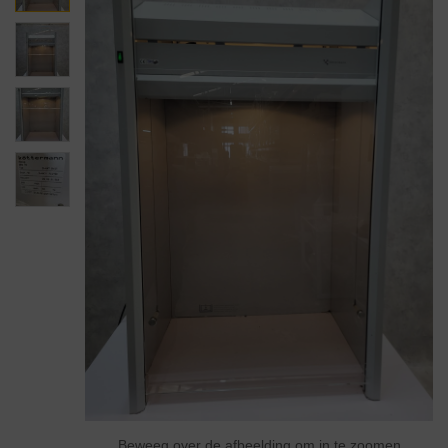
Beweeg over de afbeelding om in te zoomen