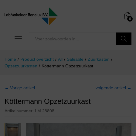
0
Zoeken
Home
/
Product overzicht
/
All
/
Saleable
/
Zuurkasten
/
Opzetzuurkasten
/
Köttermann Opzetzuurkast
← Vorige artikel
volgende artikel →
Köttermann Opzetzuurkast
Artikelnummer:
LM 28808