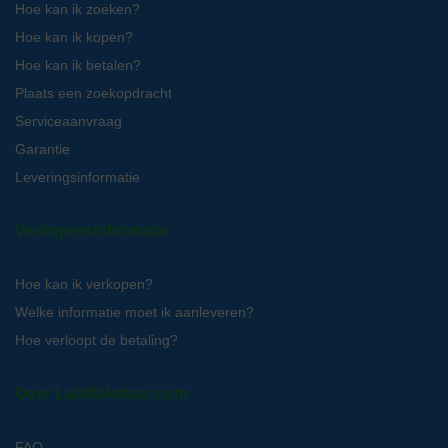
Hoe kan ik zoeken?
Hoe kan ik kopen?
Hoe kan ik betalen?
Plaats een zoekopdracht
Serviceaanvraag
Garantie
Leveringsinformatie
Verkopersinformatie
Hoe kan ik verkopen?
Welke informatie moet ik aanleveren?
Hoe verloopt de betaling?
Over LabMakelaar.com
FAQ