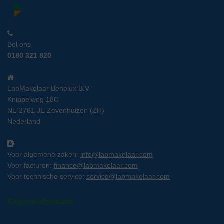
Bel ons
0180 321 820
LabMakelaar Benelux B.V.
Knibbelweg 18C
NL-2761 JE Zevenhuizen (ZH)
Nederland
Voor algemene zaken:
info@labmakelaar.com
Voor facturen:
finance@labmakelaar.com
Voor technische service:
service@labmakelaar.com
Kopersinformatie