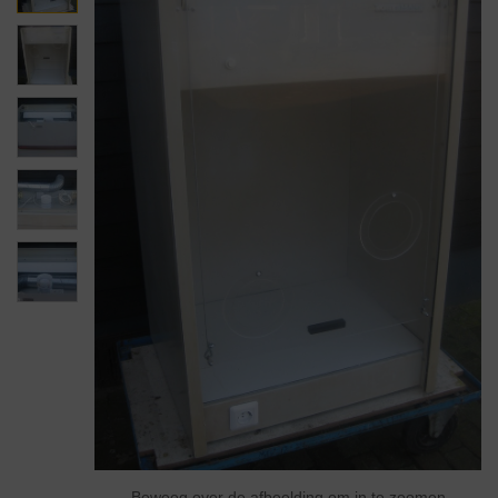
Beweeg over de afbeelding om in te zoomen