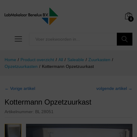
0
Zoeken
Home
/
Product overzicht
/
All
/
Saleable
/
Zuurkasten
/
Opzetzuurkasten
/
Kottermann Opzetzuurkast
← Vorige artikel
volgende artikel →
Kottermann Opzetzuurkast
Artikelnummer:
BL 28051