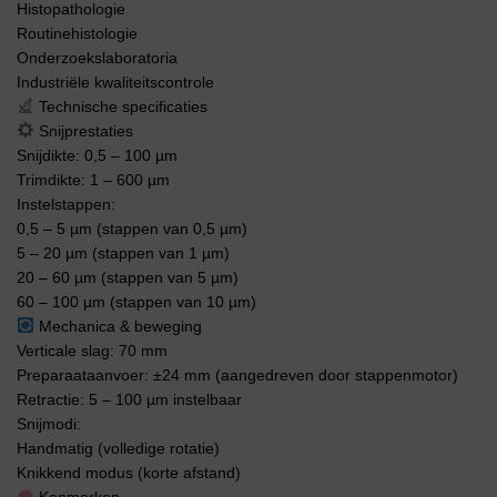
Histopathologie
Routinehistologie
Onderzoekslaboratoria
Industriële kwaliteitscontrole
Technische specificaties
Snijprestaties
Snijdikte: 0,5 – 100 µm
Trimdikte: 1 – 600 µm
Instelstappen:
0,5 – 5 µm (stappen van 0,5 µm)
5 – 20 µm (stappen van 1 µm)
20 – 60 µm (stappen van 5 µm)
60 – 100 µm (stappen van 10 µm)
Mechanica & beweging
Verticale slag: 70 mm
Preparaataanvoer: ±24 mm (aangedreven door stappenmotor)
Retractie: 5 – 100 µm instelbaar
Snijmodi:
Handmatig (volledige rotatie)
Knikkend modus (korte afstand)