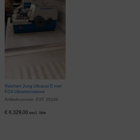
Reichert Jung Ultracut E met
FC4 Ultramicrotome
Artikelnummer:
EXT 29246
€
6.329,00
excl. btw