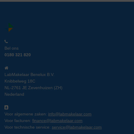
Bel ons
0180 321 820
LabMakelaar Benelux B.V.
Knibbelweg 18C
NL-2761 JE Zevenhuizen (ZH)
Nederland
Voor algemene zaken:
info@labmakelaar.com
Voor facturen:
finance@labmakelaar.com
Voor technische service:
service@labmakelaar.com