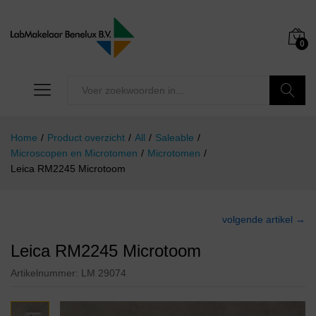
0
Zoeken
Home
/
Product overzicht
/
All
/
Saleable
/
Microscopen en Microtomen
/
Microtomen
/
Leica RM2245 Microtoom
volgende artikel →
Leica RM2245 Microtoom
Artikelnummer:
LM 29074