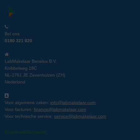
Bel ons
0180 321 820
LabMakelaar Benelux B.V.
Knibbelweg 18C
NL-2761 JE Zevenhuizen (ZH)
Nederland
Voor algemene zaken:
info@labmakelaar.com
Voor facturen:
finance@labmakelaar.com
Voor technische service:
service@labmakelaar.com
Kopersinformatie