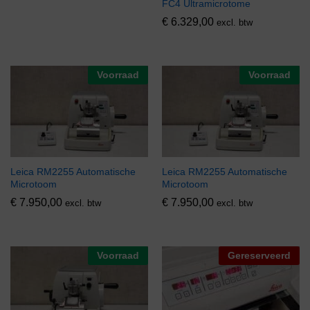
FC4 Ultramicrotome
€
6.329,00
excl. btw
Voorraad
Voorraad
Leica RM2255 Automatische
Leica RM2255 Automatische
Microtoom
Microtoom
€
7.950,00
€
7.950,00
excl. btw
excl. btw
Voorraad
Gereserveerd