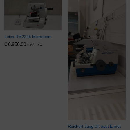
Leica RM2245 Microtoom
€
6.950,00
excl. btw
Reichert Jung Ultracut E met