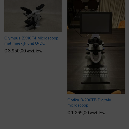
Olympus BX40F4 Microscoop
met meekijk unit U-DO
€
3.950,00
excl. btw
Optika B-290TB Digitale
microscoop
€
1.265,00
excl. btw