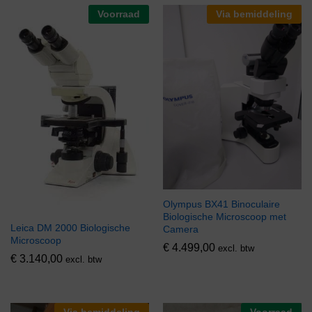
Voorraad
Via bemiddeling
Olympus BX41 Binoculaire
Biologische Microscoop met
Leica DM 2000 Biologische
Camera
Microscoop
€
4.499,00
excl. btw
€
3.140,00
excl. btw
Via bemiddeling
Voorraad