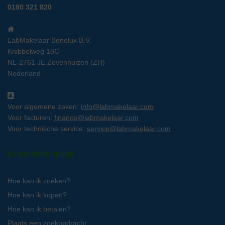
0180 321 820
LabMakelaar Benelux B.V.
Knibbelweg 18C
NL-2761 JE Zevenhuizen (ZH)
Nederland
Voor algemene zaken:
info@labmakelaar.com
Voor facturen:
finance@labmakelaar.com
Voor technische service:
service@labmakelaar.com
Kopersinformatie
Hoe kan ik zoeken?
Hoe kan ik kopen?
Hoe kan ik betalen?
Plaats een zoekopdracht