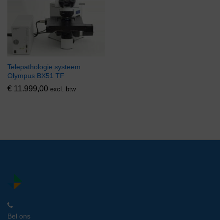
Telepathologie systeem
Olympus BX51 TF
€
11.999,00
excl. btw
Bel ons