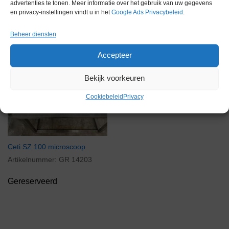
advertenties te tonen. Meer informatie over het gebruik van uw gegevens
en privacy-instellingen vindt u in het
Google Ads Privacybeleid
.
Gerelateerde producten
Beheer diensten
Accepteer
Gereserveerd
Bekijk voorkeuren
Cookiebeleid
Privacy
Ceti SZ 100 microscoop
Artikelnummer:
GR 14203
Gereserveerd