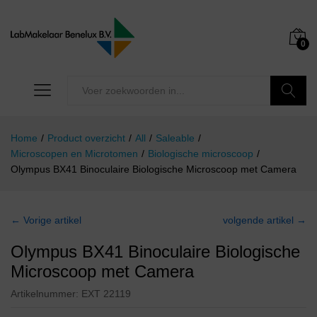
0
Zoeken
Home
/
Product overzicht
/
All
/
Saleable
/
Microscopen en Microtomen
/
Biologische microscoop
/
Olympus BX41 Binoculaire Biologische Microscoop met Camera
← Vorige artikel
volgende artikel →
Olympus BX41 Binoculaire Biologische
Microscoop met Camera
Artikelnummer:
EXT 22119