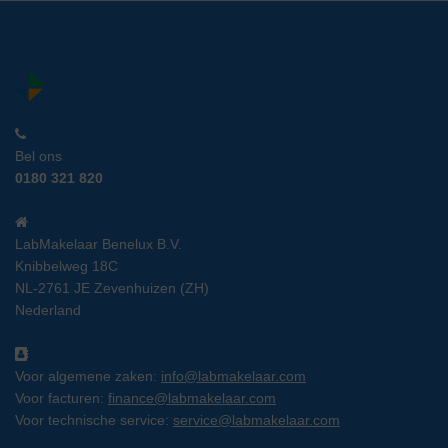
Bel ons
0180 321 820
LabMakelaar Benelux B.V.
Knibbelweg 18C
NL-2761 JE Zevenhuizen (ZH)
Nederland
Voor algemene zaken:
info@labmakelaar.com
Voor facturen:
finance@labmakelaar.com
Voor technische service:
service@labmakelaar.com