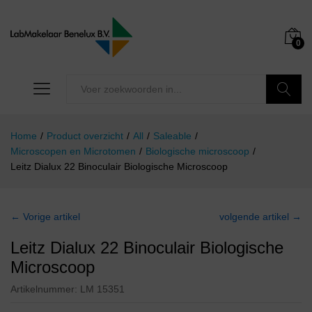
0
Zoeken
Home
/
Product overzicht
/
All
/
Saleable
/
Microscopen en Microtomen
/
Biologische microscoop
/
Leitz Dialux 22 Binoculair Biologische Microscoop
← Vorige artikel
volgende artikel →
Leitz Dialux 22 Binoculair Biologische
Microscoop
Artikelnummer:
LM 15351