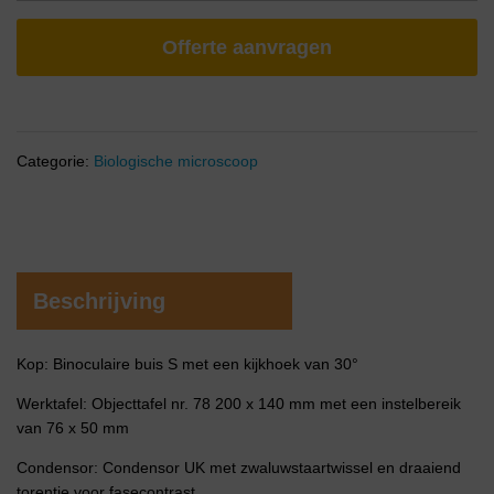
Offerte aanvragen
Categorie:
Biologische microscoop
Beschrijving
Kop: Binoculaire buis S met een kijkhoek van 30°
Werktafel: Objecttafel nr. 78 200 x 140 mm met een instelbereik
van 76 x 50 mm
Condensor: Condensor UK met zwaluwstaartwissel en draaiend
torentje voor fasecontrast