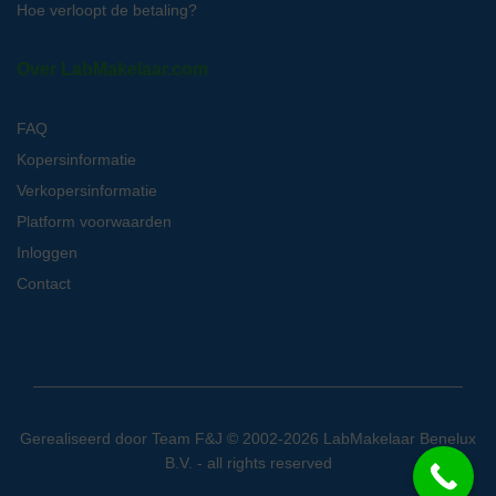
Hoe verloopt de betaling?
Over LabMakelaar.com
FAQ
Kopersinformatie
Verkopersinformatie
Platform voorwaarden
Inloggen
Contact
Gerealiseerd door
Team F&J
© 2002-2026 LabMakelaar Benelux
B.V. - all rights reserved