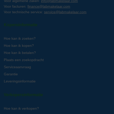
Voor algemene zaken:
info@labmakelaar.com
Voor facturen:
finance@labmakelaar.com
Voor technische service:
service@labmakelaar.com
Kopersinformatie
Hoe kan ik zoeken?
Hoe kan ik kopen?
Hoe kan ik betalen?
Plaats een zoekopdracht
Serviceaanvraag
Garantie
Leveringsinformatie
Verkopersinformatie
Hoe kan ik verkopen?