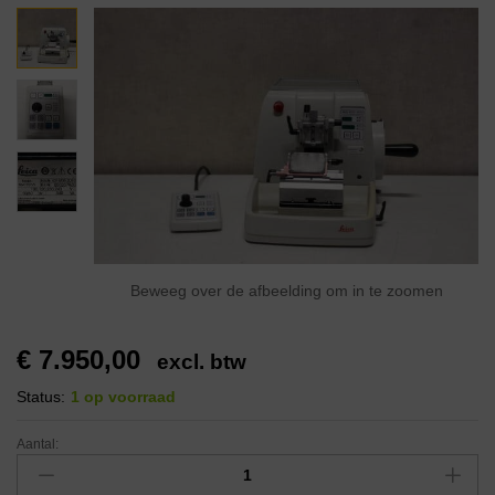
Beweeg over de afbeelding om in te zoomen
€
7.950,00
excl. btw
Status:
1 op voorraad
Aantal: