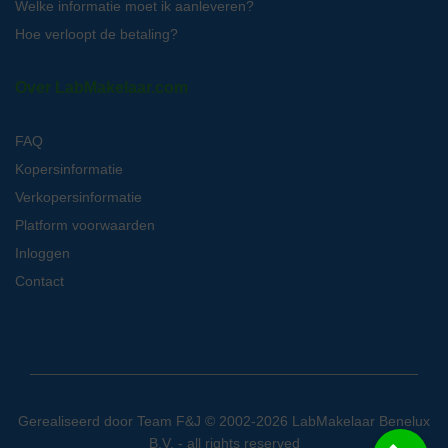
Welke informatie moet ik aanleveren?
Hoe verloopt de betaling?
Over LabMakelaar.com
FAQ
Kopersinformatie
Verkopersinformatie
Platform voorwaarden
Inloggen
Contact
Gerealiseerd door
Team F&J
© 2002-2026 LabMakelaar Benelux
B.V. - all rights reserved