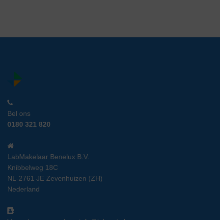
Bel ons
0180 321 820
LabMakelaar Benelux B.V.
Knibbelweg 18C
NL-2761 JE Zevenhuizen (ZH)
Nederland