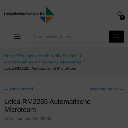
0
Zoeken
Home
/
Product overzicht
/
All
/
Saleable
/
Microscopen en Microtomen
/
Microtomen
/
Leica RM2255 Automatische Microtoom
← Vorige artikel
volgende artikel →
Leica RM2255 Automatische
Microtoom
Artikelnummer:
LM 28200