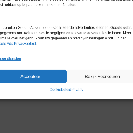
ect hebben op bepaalde kenmerken en functies.
Gerelateerde producten
gebruiken Google Ads om gepersonaliseerde advertenties te tonen. Google gebrui
gegevens om uw interesses te begrijpen en relevante advertenties te tonen. Meer
ormatie over het gebruik van uw gegevens en privacy-instellingen vindt u in het
gle Ads Privacybeleid
.
eer diensten
Accepteer
Bekijk voorkeuren
Cookiebeleid
Privacy