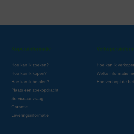
Kopersinformatie
Verkopersinform
Hoe kan ik zoeken?
Hoe kan ik verkope
Hoe kan ik kopen?
Welke informatie m
Hoe kan ik betalen?
Hoe verloopt de bet
Plaats een zoekopdracht
Serviceaanvraag
Garantie
Leveringsinformatie