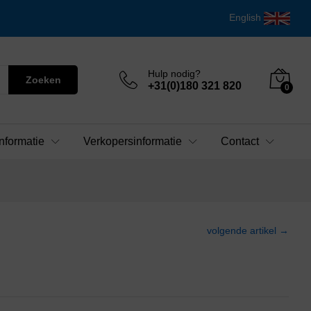
English
Hulp nodig?
Zoeken
+31(0)180 321 820
0
nformatie
Verkopersinformatie
Contact
volgende artikel →