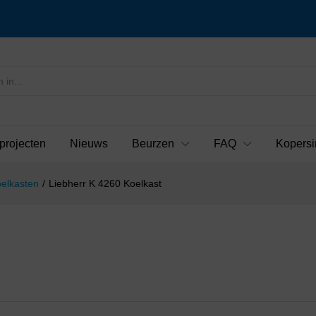
projecten
Nieuws
Beurzen
FAQ
Kopersi
elkasten
/
Liebherr K 4260 Koelkast