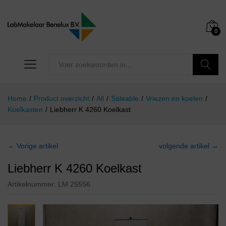
0
Zoeken
Home
/
Product overzicht
/
All
/
Saleable
/
Vriezen en koelen
/
Koelkasten
/
Liebherr K 4260 Koelkast
← Vorige artikel
volgende artikel →
Liebherr K 4260 Koelkast
Artikelnummer:
LM 25556