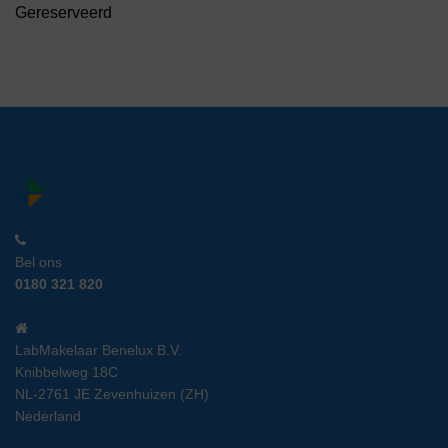
Gereserveerd
Bel ons
0180 321 820
LabMakelaar Benelux B.V.
Knibbelweg 18C
NL-2761 JE Zevenhuizen (ZH)
Nederland