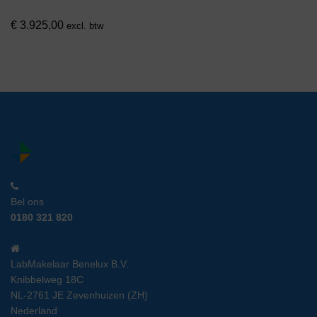
€
3.925,00
excl. btw
Bel ons
0180 321 820
LabMakelaar Benelux B.V.
Knibbelweg 18C
NL-2761 JE Zevenhuizen (ZH)
Nederland