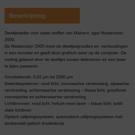
Beschrijving
Deeltjesteller voor vaste stoffen van Malvern, type Mastersizer
2000.
De Mastersizer 2000 meet de deeltjesgroottes en -verhoudingen
in een monster en geeft deze grafisch weer op de computer. De
meting gebeurt door de deeltjes tussen detectoren en een laser
te laten passeren.
Groottebereik: 0,02 µm tot 2000 µm
Detectiesystemen: rood licht; voorwaartse verstrooiing, zijwaartse
verstrooiing, achterwaartse verstrooiing – blauw licht; groothoek
voorwaartse en achterwaartse verstrooiing
Lichtbronnen: rood licht; helium-neon laser – blauw licht; solid-
state lichtbron
Optisch uitlijningssysteem: automatisch uitlijningssysteem met
donkerveld optisch dradenkruis