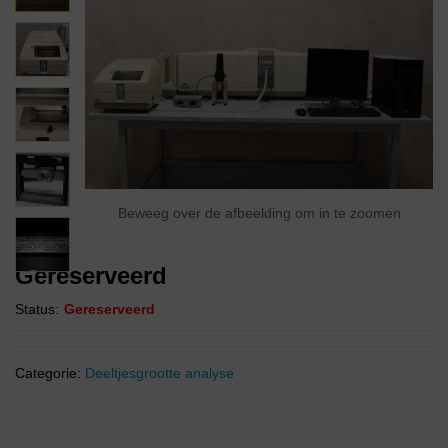
Beweeg over de afbeelding om in te zoomen
Gereserveerd
Status:
Gereserveerd
Categorie:
Deeltjesgrootte analyse