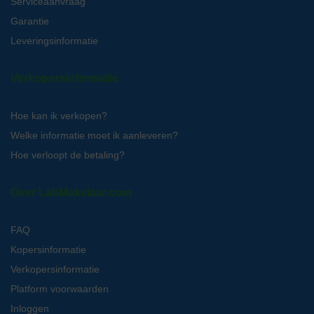
Serviceaanvraag
Garantie
Leveringsinformatie
Verkopersinformatie
Hoe kan ik verkopen?
Welke informatie moet ik aanleveren?
Hoe verloopt de betaling?
Over LabMakelaar.com
FAQ
Kopersinformatie
Verkopersinformatie
Platform voorwaarden
Inloggen