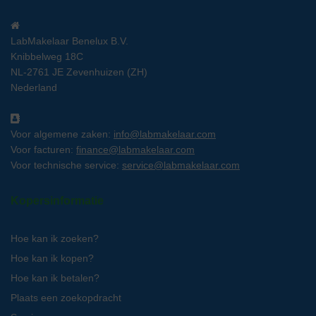
LabMakelaar Benelux B.V.
Knibbelweg 18C
NL-2761 JE Zevenhuizen (ZH)
Nederland
Voor algemene zaken:
info@labmakelaar.com
Voor facturen:
finance@labmakelaar.com
Voor technische service:
service@labmakelaar.com
Kopersinformatie
Hoe kan ik zoeken?
Hoe kan ik kopen?
Hoe kan ik betalen?
Plaats een zoekopdracht