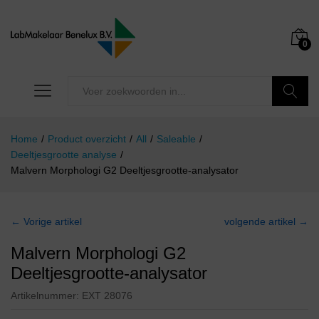
0
Zoeken
Home
/
Product overzicht
/
All
/
Saleable
/
Deeltjesgrootte analyse
/
Malvern Morphologi G2 Deeltjesgrootte-analysator
← Vorige artikel
volgende artikel →
Malvern Morphologi G2
Deeltjesgrootte-analysator
Artikelnummer:
EXT 28076