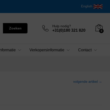
English
Hulp nodig?
Zoeken
+31(0)180 321 820
0
nformatie
Verkopersinformatie
Contact
volgende artikel →