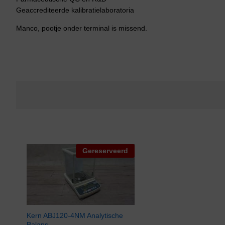
Geaccrediteerde kalibratielaboratoria
Manco, pootje onder terminal is missend.
Gereserveerd
Kern ABJ120-4NM Analytische
Balans