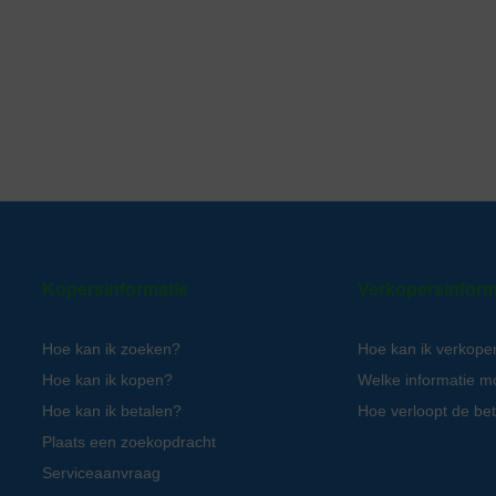
Kopersinformatie
Verkopersinform
Hoe kan ik zoeken?
Hoe kan ik verkope
Hoe kan ik kopen?
Welke informatie m
Hoe kan ik betalen?
Hoe verloopt de bet
Plaats een zoekopdracht
Serviceaanvraag