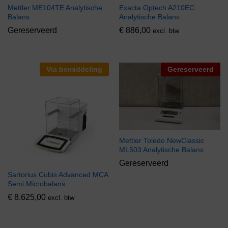
Mettler ME104TE Analytische
Exacta Optech A210EC
Balans
Analytische Balans
Gereserveerd
€
886,00
excl. btw
Via bemiddeling
Gereserveerd
Mettler Toledo NewClassic
ML503 Analytische Balans
Gereserveerd
Sartorius Cubis Advanced MCA
Semi Microbalans
€
8.625,00
excl. btw