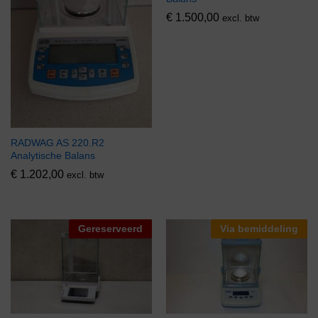
€
1.500,00
excl. btw
RADWAG AS 220.R2
Analytische Balans
€
1.202,00
excl. btw
Gereserveerd
Via bemiddeling