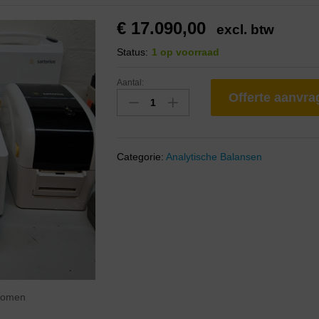
€
17.090,00
excl. btw
Status:
1 op voorraad
Aantal:
Offerte aanvr
Categorie:
Analytische Balansen
zoomen