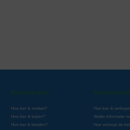
Kopersinformatie
Verkopersinform
Hoe kan ik zoeken?
Hoe kan ik verkope
Hoe kan ik kopen?
Welke informatie m
Hoe kan ik betalen?
Hoe verloopt de bet