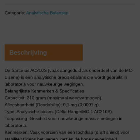
Categorie:
Analytische Balansen
Beschrijving
De Sartorius AC210S (vaak aangeduid als onderdeel van de MC-
1 serie) is een analytische precisiebalans die wordt gebruikt in
laboratoria voor nauwkeurige wegingen.
Belangrijkste Kenmerken & Specificaties
Capaciteit: 210 gram (maximaal weegvermogen).
Afleesbaarheid (Readability): 0,1 mg (0,0001 g).
Type: Analytische balans (Delta Range/MC-1 AC210S).
Toepassing: Geschikt voor nauwkeurige massa-metingen in
laboratoria.
Kenmerken: Vaak voorzien van een tochtkap (draft shield) voor
stabiliteit tijdens het wegen, gezien de hoge gevoeligheid.