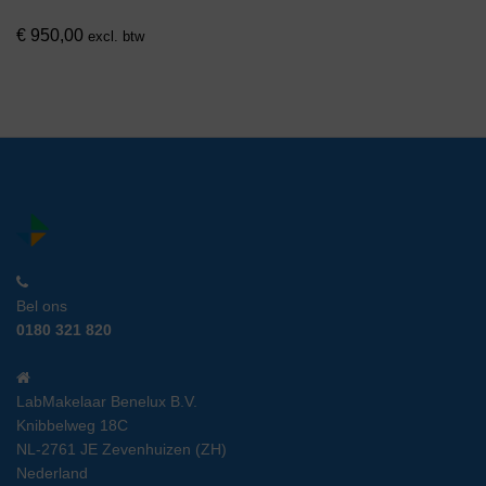
€
950,00
excl. btw
Bel ons
0180 321 820
LabMakelaar Benelux B.V.
Knibbelweg 18C
NL-2761 JE Zevenhuizen (ZH)
Nederland