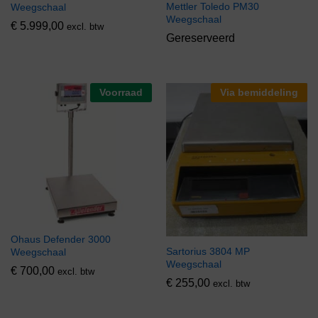
Mettler Toledo PM30
Weegschaal
Weegschaal
€
5.999,00
excl. btw
Gereserveerd
Voorraad
Via bemiddeling
Ohaus Defender 3000
Sartorius 3804 MP
Weegschaal
Weegschaal
€
700,00
excl. btw
€
255,00
excl. btw