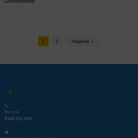
Gereserveerd
1
2
Volgende
Bel ons
0180 321 820