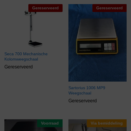
Gereserveerd
Gereserveerd
Seca 700 Mechanische
Kolomweegschaal
Gereserveerd
Sartorius 1006 MP9
Weegschaal
Gereserveerd
Voorraad
Via bemiddeling