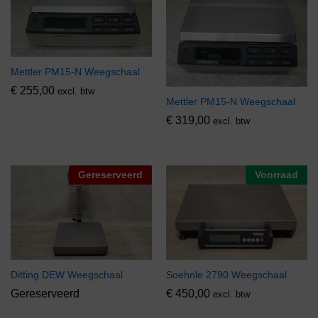
Mettler PM15-N Weegschaal
€
255,00
excl. btw
Mettler PM15-N Weegschaal
€
319,00
excl. btw
Gereserveerd
Voorraad
Ditting DEW Weegschaal
Soehnle 2790 Weegschaal
Gereserveerd
€
450,00
excl. btw