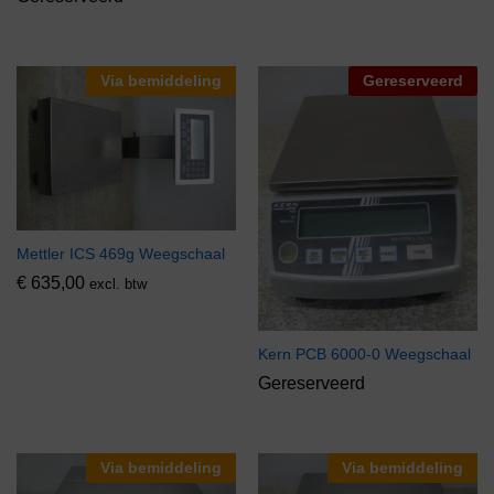
Via bemiddeling
Gereserveerd
Mettler ICS 469g Weegschaal
€
635,00
excl. btw
Kern PCB 6000-0 Weegschaal
Gereserveerd
Via bemiddeling
Via bemiddeling