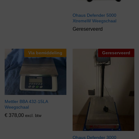
Ohaus Defender 5000
XtremeW Weegschaal
Gereserveerd
Via bemiddeling
Gereserveerd
Mettler BBA 432-15LA
Weegschaal
€
378,00
excl. btw
Ohaus Defender 3000