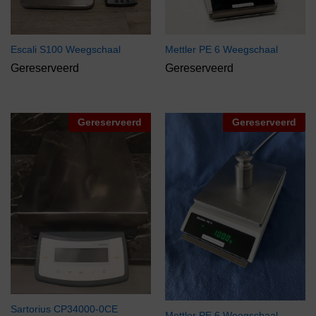
Escali S100 Weegschaal
Mettler PE 6 Weegschaal
Gereserveerd
Gereserveerd
Gereserveerd
Gereserveerd
Sartorius CP34000-0CE
Mettler PE 6 Weegschaal