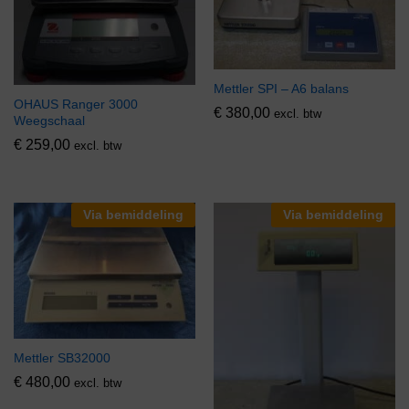
Mettler SPI – A6 balans
OHAUS Ranger 3000
€
380,00
excl. btw
Weegschaal
€
259,00
excl. btw
Via bemiddeling
Via bemiddeling
Mettler SB32000
€
480,00
excl. btw