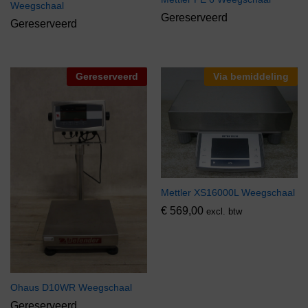
Weegschaal
Gereserveerd
Gereserveerd
Gereserveerd
Via bemiddeling
Mettler XS16000L Weegschaal
€
569,00
excl. btw
Ohaus D10WR Weegschaal
Gereserveerd