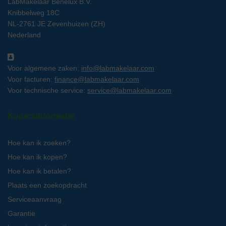
LabMakelaar Benelux B.V.
Knibbelweg 18C
NL-2761 JE Zevenhuizen (ZH)
Nederland
Voor algemene zaken:
info@labmakelaar.com
Voor facturen:
finance@labmakelaar.com
Voor technische service:
service@labmakelaar.com
Kopersinformatie
Hoe kan ik zoeken?
Hoe kan ik kopen?
Hoe kan ik betalen?
Plaats een zoekopdracht
Serviceaanvraag
Garantie