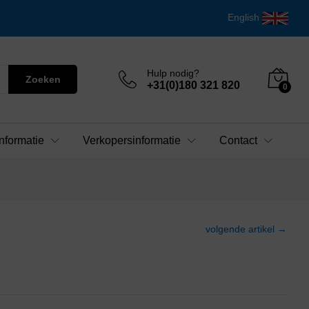
English
Hulp nodig?
Zoeken
+31(0)180 321 820
0
nformatie
Verkopersinformatie
Contact
volgende artikel →