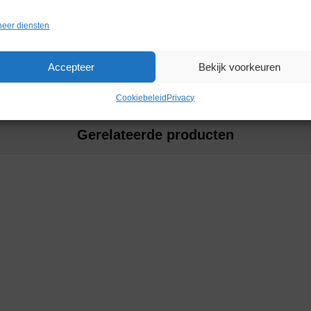
Merk
Ohaus
eer diensten
Accepteer
Bekijk voorkeuren
Cookiebeleid
Privacy
Gerelateerde producten