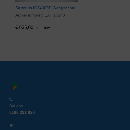
Sartorius IC34000P Weegschaal
Artikelnummer:
EXT 17148
€
635,00
excl. btw
Bel ons
0180 321 820