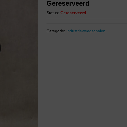
Gereserveerd
Status:
Gereserveerd
Categorie:
Industrieweegschalen