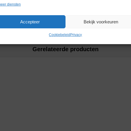
Garantie
1 maand
eer diensten
Accepteer
Bekijk voorkeuren
Cookiebeleid
Privacy
Gerelateerde producten