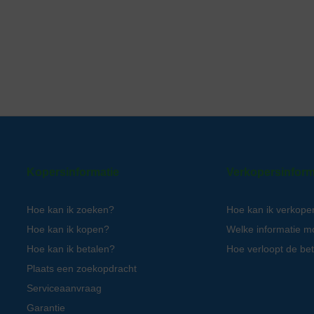
Kopersinformatie
Verkopersinform
Hoe kan ik zoeken?
Hoe kan ik verkope
Hoe kan ik kopen?
Welke informatie m
Hoe kan ik betalen?
Hoe verloopt de bet
Plaats een zoekopdracht
Serviceaanvraag
Garantie