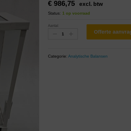
€
986,75
excl. btw
Status:
1 op voorraad
Aantal:
Offerte aanvr
Categorie:
Analytische Balansen