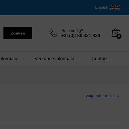
English
Hulp nodig?
Zoeken
+31(0)180 321 820
0
nformatie
Verkopersinformatie
Contact
volgende artikel →