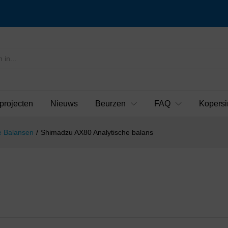
projecten
Nieuws
Beurzen
FAQ
Kopersi
e Balansen
/
Shimadzu AX80 Analytische balans