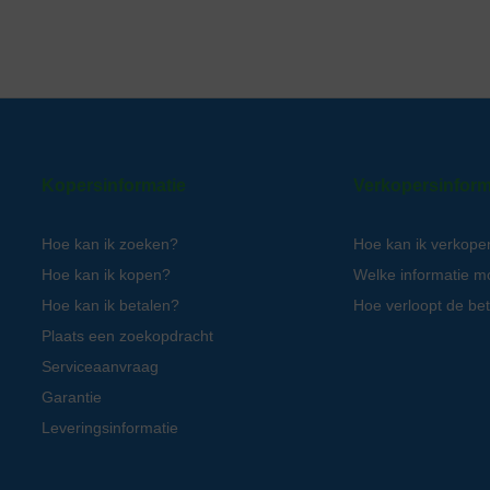
Kopersinformatie
Verkopersinform
Hoe kan ik zoeken?
Hoe kan ik verkope
Hoe kan ik kopen?
Welke informatie m
Hoe kan ik betalen?
Hoe verloopt de bet
Plaats een zoekopdracht
Serviceaanvraag
Garantie
Leveringsinformatie