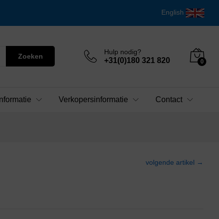
English
Hulp nodig?
Zoeken
+31(0)180 321 820
0
nformatie
Verkopersinformatie
Contact
volgende artikel →