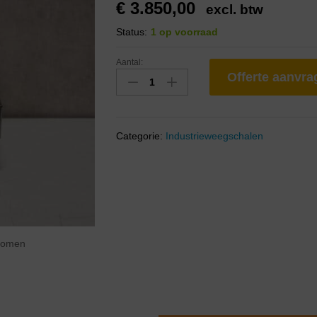
€
3.850,00
excl. btw
Status:
1 op voorraad
Aantal:
Offerte aanvr
Categorie:
Industrieweegschalen
zoomen