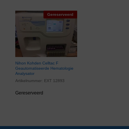
Gereserveerd
Nihon Kohden Celltac F
Geautomatiseerde Hematologie
Analysator
Artikelnummer:
EXT 12893
Gereserveerd