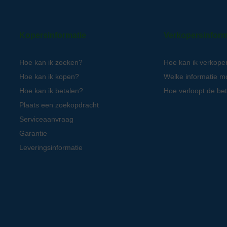
Kopersinformatie
Verkopersinform
Hoe kan ik zoeken?
Hoe kan ik verkope
Hoe kan ik kopen?
Welke informatie m
Hoe kan ik betalen?
Hoe verloopt de bet
Plaats een zoekopdracht
Serviceaanvraag
Garantie
Leveringsinformatie