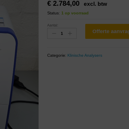
€
2.784,00
excl. btw
Status:
1 op voorraad
Aantal:
Offerte aanvr
Categorie:
Klinische Analysers