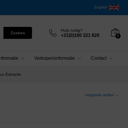
English
Hulp nodig?
Zoeken
+31(0)180 321 820
0
nformatie
Verkopersinformatie
Contact
r Extractie
volgende artikel →