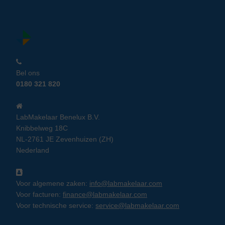
Bel ons
0180 321 820
LabMakelaar Benelux B.V.
Knibbelweg 18C
NL-2761 JE Zevenhuizen (ZH)
Nederland
Voor algemene zaken:
info@labmakelaar.com
Voor facturen:
finance@labmakelaar.com
Voor technische service:
service@labmakelaar.com