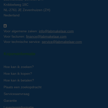
Knibbelweg 18C
NL-2761 JE Zevenhuizen (ZH)
Nederland
Voor algemene zaken:
info@labmakelaar.com
Voor facturen:
finance@labmakelaar.com
Voor technische service:
service@labmakelaar.com
Kopersinformatie
Hoe kan ik zoeken?
Hoe kan ik kopen?
Hoe kan ik betalen?
Plaats een zoekopdracht
Serviceaanvraag
Garantie
Leveringsinformatie