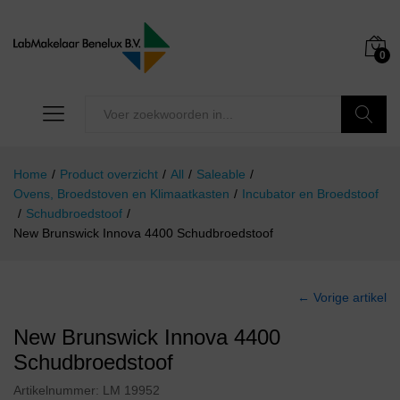
0
Zoeken
Home
/
Product overzicht
/
All
/
Saleable
/
Ovens, Broedstoven en Klimaatkasten
/
Incubator en Broedstoof
/
Schudbroedstoof
/
New Brunswick Innova 4400 Schudbroedstoof
← Vorige artikel
New Brunswick Innova 4400
Schudbroedstoof
Artikelnummer:
LM 19952