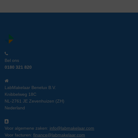
Bel ons
0180 321 820
LabMakelaar Benelux B.V.
Knibbelweg 18C
NL-2761 JE Zevenhuizen (ZH)
Nederland
Voor algemene zaken:
info@labmakelaar.com
Voor facturen:
finance@labmakelaar.com