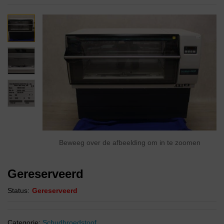
Beweeg over de afbeelding om in te zoomen
Gereserveerd
Status:
Gereserveerd
Categorie:
Schudbroedstoof