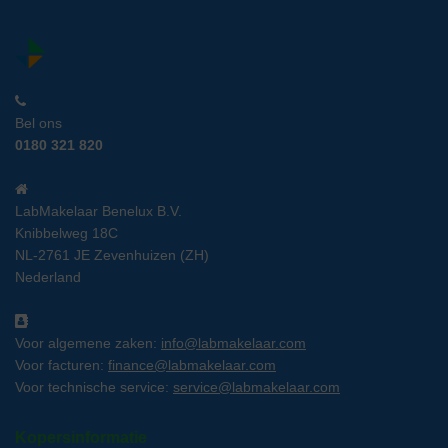
Bel ons
0180 321 820
LabMakelaar Benelux B.V.
Knibbelweg 18C
NL-2761 JE Zevenhuizen (ZH)
Nederland
Voor algemene zaken:
info@labmakelaar.com
Voor facturen:
finance@labmakelaar.com
Voor technische service:
service@labmakelaar.com
Kopersinformatie