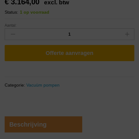
€
3.164,00
excl. btw
Status:
1 op voorraad
Aantal:
Offerte aanvragen
Categorie:
Vacuüm pompen
Beschrijving