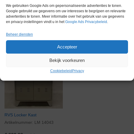
We gebruiken Google Ads om gepersonaliseerde advertenties te tonen.
Google gebruikt uw gegevens om uw interesses te begrijpen en relevante
advertenties te tonen. Meer informatie over het gebruik van uw gegevens
en privacy-instellingen vindt u in het
Google Ads Privacybeleid
.
Voorraad
Beheer diensten
Accepteer
Bekijk voorkeuren
Cookiebeleid
Privacy
RVS Locker Kast
Artikelnummer:
LM 14043