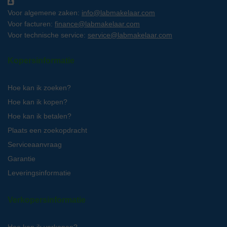
Voor algemene zaken:
info@labmakelaar.com
Voor facturen:
finance@labmakelaar.com
Voor technische service:
service@labmakelaar.com
Kopersinformatie
Hoe kan ik zoeken?
Hoe kan ik kopen?
Hoe kan ik betalen?
Plaats een zoekopdracht
Serviceaanvraag
Garantie
Leveringsinformatie
Verkopersinformatie
Hoe kan ik verkopen?