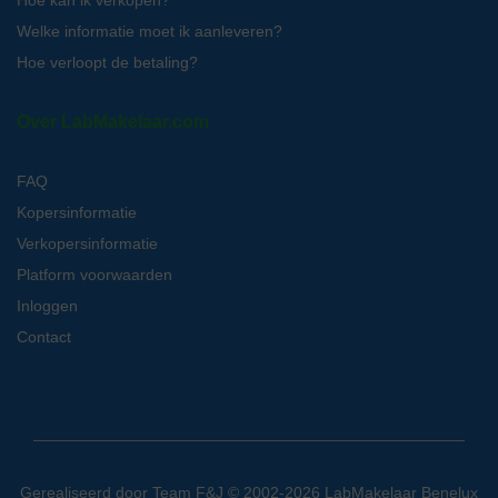
Welke informatie moet ik aanleveren?
Hoe verloopt de betaling?
Over LabMakelaar.com
FAQ
Kopersinformatie
Verkopersinformatie
Platform voorwaarden
Inloggen
Contact
Gerealiseerd door
Team F&J
© 2002-2026 LabMakelaar Benelux