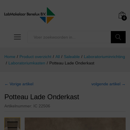
0
Zoeken
Home
/
Product overzicht
/
All
/
Saleable
/
Laboratoriuminrichting
/
Laboratoriumkasten
/
Potteau Lade Onderkast
← Vorige artikel
volgende artikel →
Potteau Lade Onderkast
Artikelnummer:
IC 22506