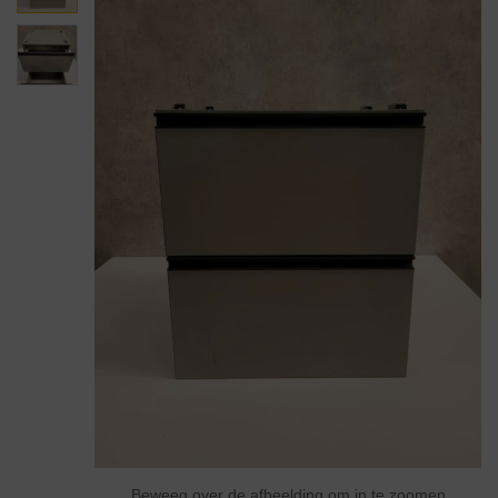
Beweeg over de afbeelding om in te zoomen