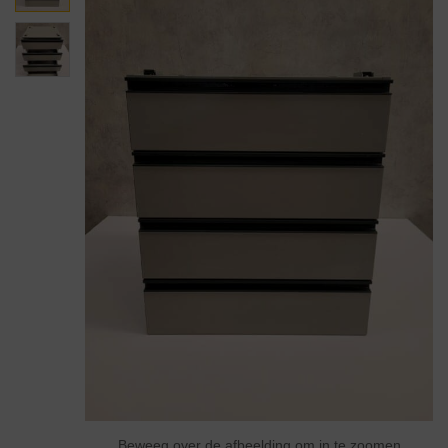
Beweeg over de afbeelding om in te zoomen