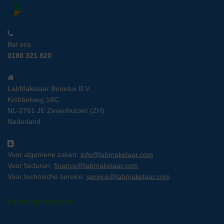
Bel ons
0180 321 820
LabMakelaar Benelux B.V.
Knibbelweg 18C
NL-2761 JE Zevenhuizen (ZH)
Nederland
Voor algemene zaken:
info@labmakelaar.com
Voor facturen:
finance@labmakelaar.com
Voor technische service:
service@labmakelaar.com
Kopersinformatie