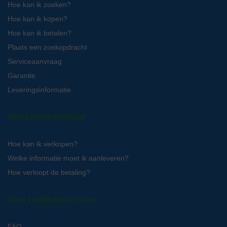
Hoe kan ik zoeken?
Hoe kan ik kopen?
Hoe kan ik betalen?
Plaats een zoekopdracht
Serviceaanvraag
Garantie
Leveringsinformatie
Verkopersinformatie
Hoe kan ik verkopen?
Welke informatie moet ik aanleveren?
Hoe verloopt de betaling?
Over LabMakelaar.com
FAQ