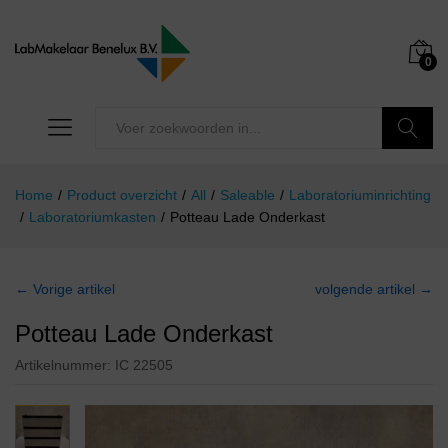
0
Zoeken
Home
/
Product overzicht
/
All
/
Saleable
/
Laboratoriuminrichting
/
Laboratoriumkasten
/
Potteau Lade Onderkast
← Vorige artikel
volgende artikel →
Potteau Lade Onderkast
Artikelnummer:
IC 22505