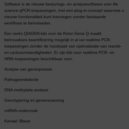
Software is de nieuwe besturings- en analysesoftware voor life
science qPCR-toepassingen, met een plug-in-concept waarmee u
nieuwe functionaliteit kunt toevoegen zonder bestaande
workflows te beïnvloeden.
Een reeks QIAGEN-kits voor de Rotor-Gene Q maakt
betrouwbare kwantificering mogelijk in al uw realtime PCR-
toepassingen zonder de noodzaak van optimalisatie van reactie-
en cyclusomstandigheden. Er zijn kits voor realtime PCR- en
HRM-toepassingen beschikbaar voor:
Analyse van genexpressie
Pathogeendetectie
DNA-methylatie-analyse
Genotypering en genenscanning
miRNA-onderzoek
Kanaal: Blauw