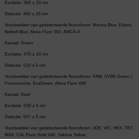
Excitatie: 365 ± 20 nm
Detectie: 460 ± 20 nm
Voorbeelden van gedetecteerde fluoroforen: Marina Blue, Edans,
Bothell Blue, Alexa Fluor 350, AMCA-X
Kanaal: Groen
Excitatie: 470 ± 10 nm
Detectie: 510 ± 5 nm
Voorbeelden van gedetecteerde fluoroforen: FAM, SYBR Green I,
Fluoresceïne, EvaGreen, Alexa Fluor 488
Kanaal: Geel
Excitatie: 530 ± 5 nm
Detectie: 557 ± 5 nm
Voorbeelden van gedetecteerde fluoroforen: JOE, VIC, HEX, TET,
MAX, CAL Fluor Gold 540, Yakima Yellow