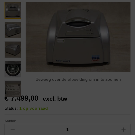
Beweeg over de afbeelding om in te zoomen
€
7.499,00
excl. btw
Status:
1 op voorraad
Aantal: