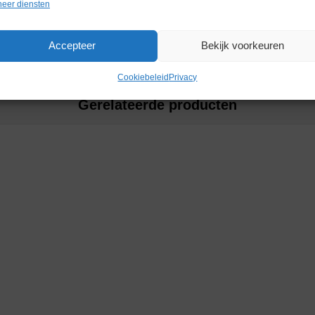
Merk
Roche Diag
eer diensten
Accepteer
Bekijk voorkeuren
Cookiebeleid
Privacy
Gerelateerde producten