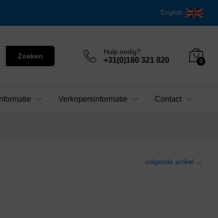
English
Hulp nodig?
Zoeken
+31(0)180 321 820
0
nformatie
Verkopersinformatie
Contact
volgende artikel →