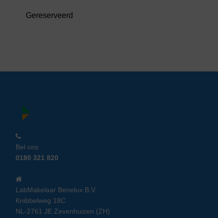
Gereserveerd
Bel ons
0180 321 820
LabMakelaar Benelux B.V.
Knibbelweg 18C
NL-2761 JE Zevenhuizen (ZH)