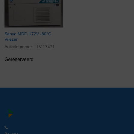
Sanyo MDF-U72V -80°C
Vriezer
Artikelnummer:
LLV 17471
Gereserveerd
Bel ons