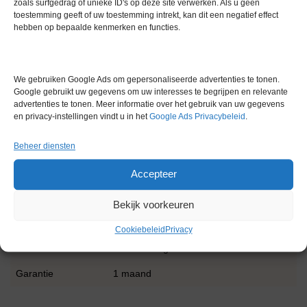
zoals surfgedrag of unieke ID's op deze site verwerken. Als u geen
Stekkertype: NEMA 6-15P-stekker, vereist NEMA 6-15R-
toestemming geeft of uw toestemming intrekt, kan dit een negatief effect
hebben op bepaalde kenmerken en functies.
aansluiting
Serienummer: 12050015
Gewicht: 319 kg
We gebruiken Google Ads om gepersonaliseerde advertenties te tonen.
Google gebruikt uw gegevens om uw interesses te begrijpen en relevante
De vriezer kan worden aangesloten op vloeibare stikstof, maar
advertenties te tonen. Meer informatie over het gebruik van uw gegevens
en privacy-instellingen vindt u in het
Google Ads Privacybeleid
.
dat hebben we niet gedaan omdat we dat niet nodig vonden.
Beheer diensten
Extra informatie
Accepteer
Gewicht
0,0 kg
Bekijk voorkeuren
Merk
Sanyo
Cookiebeleid
Privacy
Conditie
Gebruikt in goede conditie
Garantie
1 maand