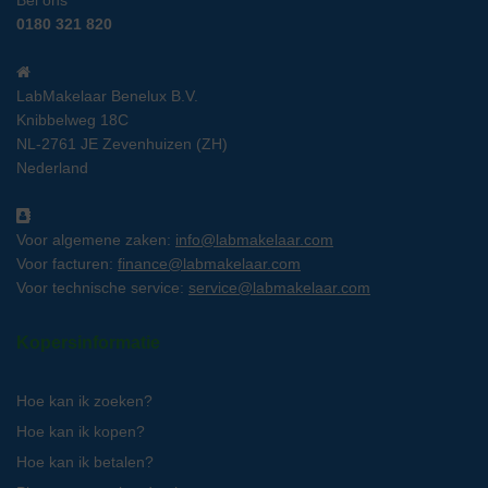
0180 321 820
LabMakelaar Benelux B.V.
Knibbelweg 18C
NL-2761 JE Zevenhuizen (ZH)
Nederland
Voor algemene zaken:
info@labmakelaar.com
Voor facturen:
finance@labmakelaar.com
Voor technische service:
service@labmakelaar.com
Kopersinformatie
Hoe kan ik zoeken?
Hoe kan ik kopen?
Hoe kan ik betalen?