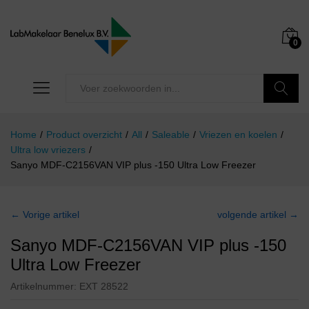
0
Zoeken
Home
/
Product overzicht
/
All
/
Saleable
/
Vriezen en koelen
/
Ultra low vriezers
/
Sanyo MDF-C2156VAN VIP plus -150 Ultra Low Freezer
← Vorige artikel
volgende artikel →
Sanyo MDF-C2156VAN VIP plus -150
Ultra Low Freezer
Artikelnummer:
EXT 28522