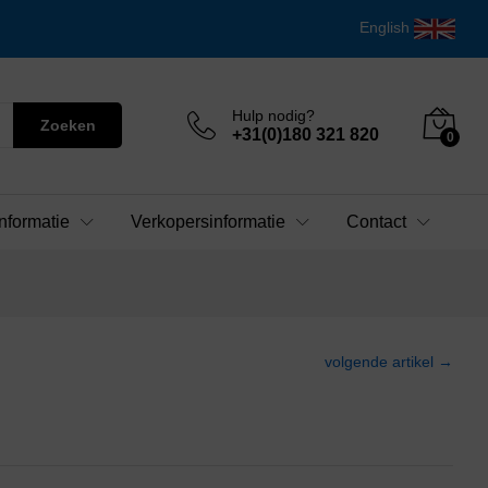
English
Hulp nodig?
Zoeken
+31(0)180 321 820
0
nformatie
Verkopersinformatie
Contact
volgende artikel →