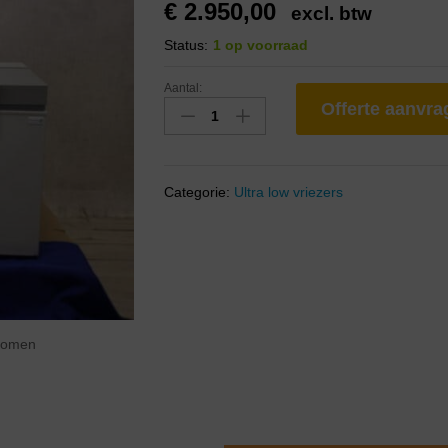
€
2.950,00
excl. btw
Status:
1 op voorraad
Aantal:
Offerte aanvr
Categorie:
Ultra low vriezers
zoomen