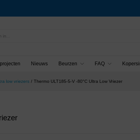
projecten
Nieuws
Beurzen
FAQ
Kopersi
tra low vriezers
/
Thermo ULT185-5-V -80°C Ultra Low Vriezer
iezer