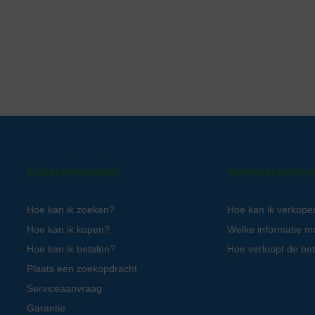
Kopersinformatie
Verkopersinform
Hoe kan ik zoeken?
Hoe kan ik verkope
Hoe kan ik kopen?
Welke informatie m
Hoe kan ik betalen?
Hoe verloopt de bet
Plaats een zoekopdracht
Serviceaanvraag
Garantie