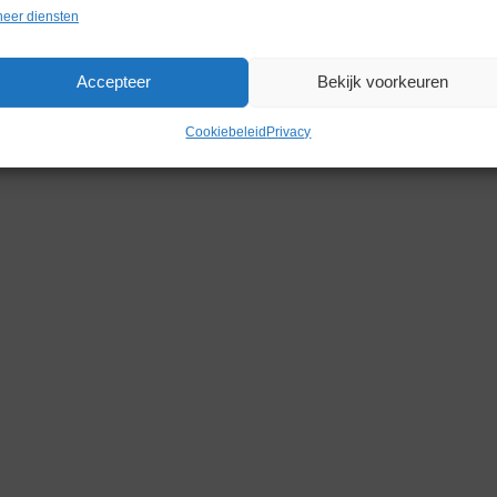
eer diensten
Accepteer
Bekijk voorkeuren
Cookiebeleid
Privacy