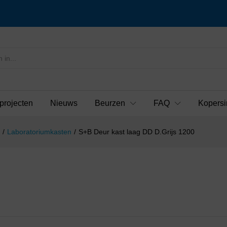
projecten
Nieuws
Beurzen
FAQ
Kopersi
/
Laboratoriumkasten
/
S+B Deur kast laag DD D.Grijs 1200