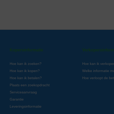
Kopersinformatie
Verkopersinform
Hoe kan ik zoeken?
Hoe kan ik verkope
Hoe kan ik kopen?
Welke informatie m
Hoe kan ik betalen?
Hoe verloopt de bet
Plaats een zoekopdracht
Serviceaanvraag
Garantie
Leveringsinformatie