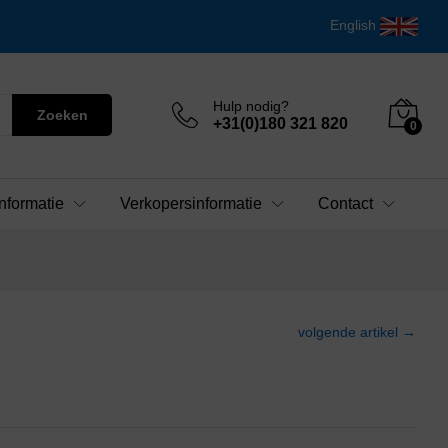
English
Hulp nodig?
Zoeken
+31(0)180 321 820
0
nformatie
Verkopersinformatie
Contact
volgende artikel →