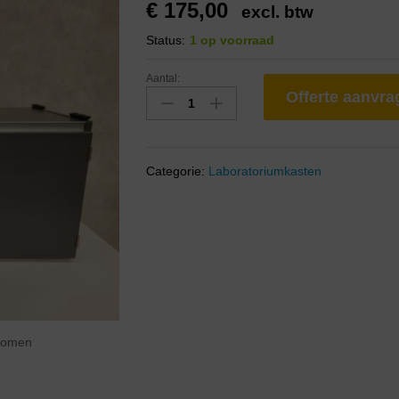
€
175,00
excl. btw
Status:
1 op voorraad
Aantal:
Offerte aanvr
Categorie:
Laboratoriumkasten
zoomen