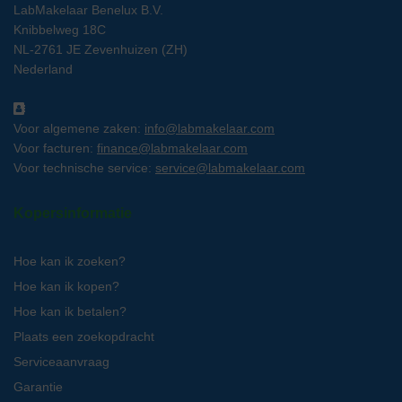
LabMakelaar Benelux B.V.
Knibbelweg 18C
NL-2761 JE Zevenhuizen (ZH)
Nederland
Voor algemene zaken:
info@labmakelaar.com
Voor facturen:
finance@labmakelaar.com
Voor technische service:
service@labmakelaar.com
Kopersinformatie
Hoe kan ik zoeken?
Hoe kan ik kopen?
Hoe kan ik betalen?
Plaats een zoekopdracht
Serviceaanvraag
Garantie