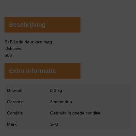
Beschrijving
S+B Lade deur kast laag
IJsblauw
600
Extra informatie
Gewicht
0,0 kg
Garantie
3 maanden
Conditie
Gebruikt in goede conditie
Merk
S+B