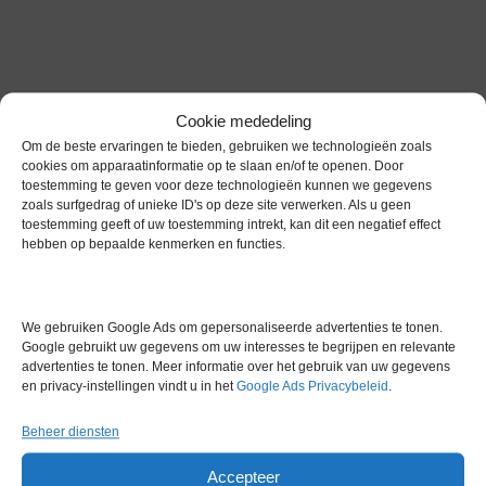
Gerelateerde producten
Cookie mededeling
Om de beste ervaringen te bieden, gebruiken we technologieën zoals
cookies om apparaatinformatie op te slaan en/of te openen. Door
toestemming te geven voor deze technologieën kunnen we gegevens
zoals surfgedrag of unieke ID's op deze site verwerken. Als u geen
Voorraad
toestemming geeft of uw toestemming intrekt, kan dit een negatief effect
hebben op bepaalde kenmerken en functies.
We gebruiken Google Ads om gepersonaliseerde advertenties te tonen.
Google gebruikt uw gegevens om uw interesses te begrijpen en relevante
advertenties te tonen. Meer informatie over het gebruik van uw gegevens
en privacy-instellingen vindt u in het
Google Ads Privacybeleid
.
Beheer diensten
Accepteer