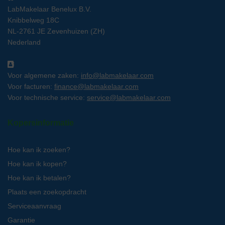
LabMakelaar Benelux B.V.
Knibbelweg 18C
NL-2761 JE Zevenhuizen (ZH)
Nederland
Voor algemene zaken:
info@labmakelaar.com
Voor facturen:
finance@labmakelaar.com
Voor technische service:
service@labmakelaar.com
Kopersinformatie
Hoe kan ik zoeken?
Hoe kan ik kopen?
Hoe kan ik betalen?
Plaats een zoekopdracht
Serviceaanvraag
Garantie