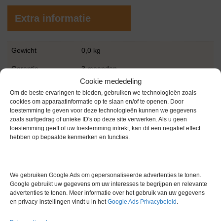
Extra informatie
Gewicht
0,0 kg
Garantie
3 maanden
Cookie mededeling
Conditie
Gebruikt in goede conditie
Om de beste ervaringen te bieden, gebruiken we technologieën zoals
cookies om apparaatinformatie op te slaan en/of te openen. Door
Merk
S+B
toestemming te geven voor deze technologieën kunnen we gegevens
zoals surfgedrag of unieke ID's op deze site verwerken. Als u geen
toestemming geeft of uw toestemming intrekt, kan dit een negatief effect
hebben op bepaalde kenmerken en functies.
We gebruiken Google Ads om gepersonaliseerde advertenties te tonen.
Gerelateerde producten
Google gebruikt uw gegevens om uw interesses te begrijpen en relevante
advertenties te tonen. Meer informatie over het gebruik van uw gegevens
en privacy-instellingen vindt u in het
Google Ads Privacybeleid
.