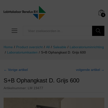
0
Zoeken
Home
/
Product overzicht
/
All
/
Saleable
/
Laboratoriuminrichting
/
Laboratoriumkasten
/
S+B Ophangkast D. Grijs 600
← Vorige artikel
volgende artikel →
S+B Ophangkast D. Grijs 600
Artikelnummer:
LM 19477