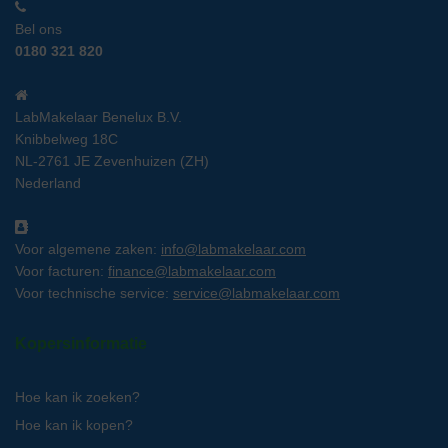
Bel ons
0180 321 820
LabMakelaar Benelux B.V.
Knibbelweg 18C
NL-2761 JE Zevenhuizen (ZH)
Nederland
Voor algemene zaken:
info@labmakelaar.com
Voor facturen:
finance@labmakelaar.com
Voor technische service:
service@labmakelaar.com
Kopersinformatie
Hoe kan ik zoeken?
Hoe kan ik kopen?