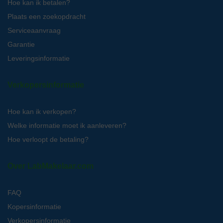
Hoe kan ik betalen?
Plaats een zoekopdracht
Serviceaanvraag
Garantie
Leveringsinformatie
Verkopersinformatie
Hoe kan ik verkopen?
Welke informatie moet ik aanleveren?
Hoe verloopt de betaling?
Over LabMakelaar.com
FAQ
Kopersinformatie
Verkopersinformatie