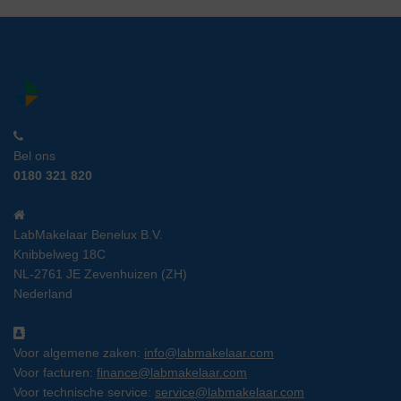
Bel ons
0180 321 820
LabMakelaar Benelux B.V.
Knibbelweg 18C
NL-2761 JE Zevenhuizen (ZH)
Nederland
Voor algemene zaken:
info@labmakelaar.com
Voor facturen:
finance@labmakelaar.com
Voor technische service:
service@labmakelaar.com