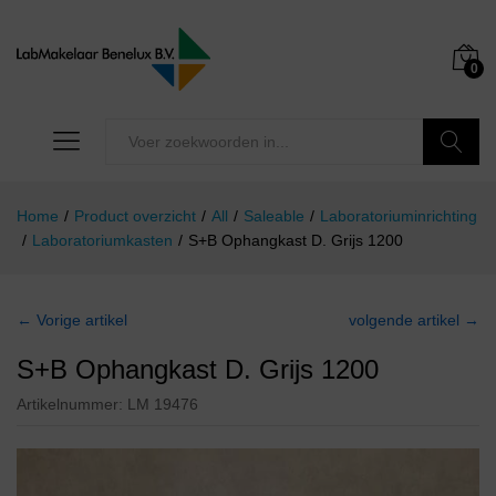
0
Zoeken
Home
/
Product overzicht
/
All
/
Saleable
/
Laboratoriuminrichting
/
Laboratoriumkasten
/
S+B Ophangkast D. Grijs 1200
← Vorige artikel
volgende artikel →
S+B Ophangkast D. Grijs 1200
Artikelnummer:
LM 19476