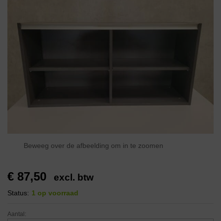
Beweeg over de afbeelding om in te zoomen
€
87,50
excl. btw
Status:
1 op voorraad
Aantal: