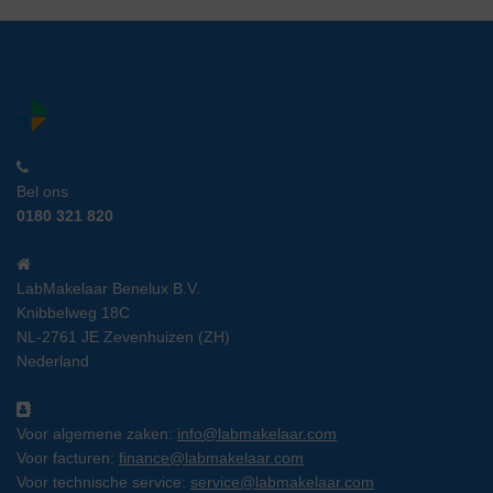
Bel ons
0180 321 820
LabMakelaar Benelux B.V.
Knibbelweg 18C
NL-2761 JE Zevenhuizen (ZH)
Nederland
Voor algemene zaken:
info@labmakelaar.com
Voor facturen:
finance@labmakelaar.com
Voor technische service:
service@labmakelaar.com