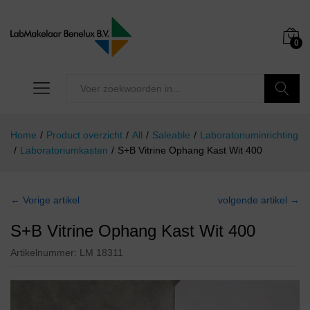
0
Zoeken
Home
/
Product overzicht
/
All
/
Saleable
/
Laboratoriuminrichting
/
Laboratoriumkasten
/
S+B Vitrine Ophang Kast Wit 400
← Vorige artikel
volgende artikel →
S+B Vitrine Ophang Kast Wit 400
Artikelnummer:
LM 18311